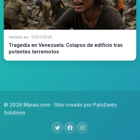
heraldo.es · 01/07/2026
Tragedia en Venezuela: Colapso de edificio tras
potentes terremotos
© 2026 Mipais.com · Sitio creado por
PaloSanto
Solutions