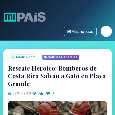
Más noticias
teletica.com
Noticias Generales
Rescate Heroico: Bomberos de
Costa Rica Salvan a Gato en Playa
Grande
02/07/2026
0
0
0