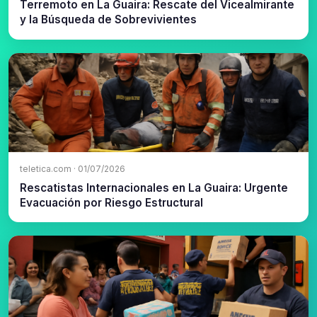
Terremoto en La Guaira: Rescate del Vicealmirante
y la Búsqueda de Sobrevivientes
teletica.com · 01/07/2026
Rescatistas Internacionales en La Guaira: Urgente
Evacuación por Riesgo Estructural