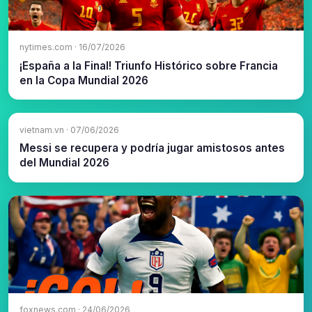
nytimes.com · 16/07/2026
¡España a la Final! Triunfo Histórico sobre Francia
en la Copa Mundial 2026
vietnam.vn · 07/06/2026
Messi se recupera y podría jugar amistosos antes
del Mundial 2026
foxnews.com · 24/06/2026