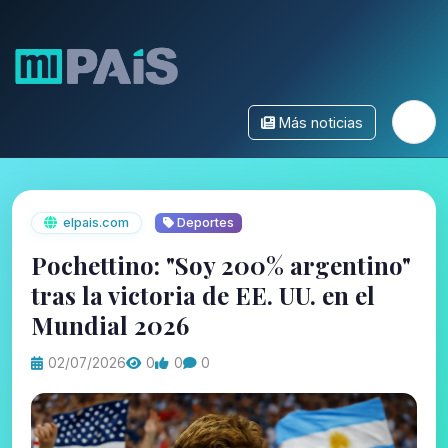
Más noticias
elpais.com
Deportes
Pochettino: "Soy 200% argentino"
tras la victoria de EE. UU. en el
Mundial 2026
02/07/2026
0
0
0