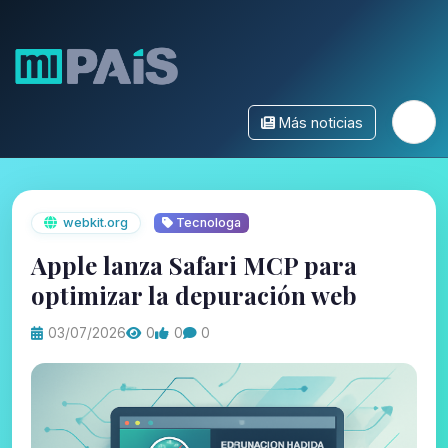
Más noticias
webkit.org
Tecnologa
Apple lanza Safari MCP para
optimizar la depuración web
03/07/2026
0
0
0