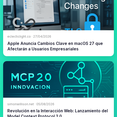
eclecticlight.co · 27/04/2026
Apple Anuncia Cambios Clave en macOS 27 que
Afectarán a Usuarios Empresariales
simonwillison.net · 05/08/2026
Revolución en la Interacción Web: Lanzamiento del
Model Context Protocol 2.0