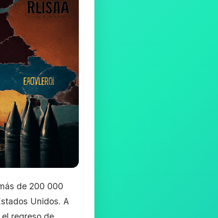
o más de 200 000
Estados Unidos. A
 el regreso de