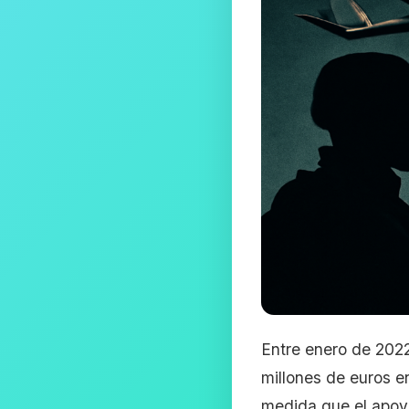
Entre enero de 202
millones de euros e
medida que el apoyo