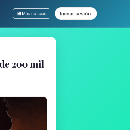
Iniciar sesión
Más noticias
de 200 mil