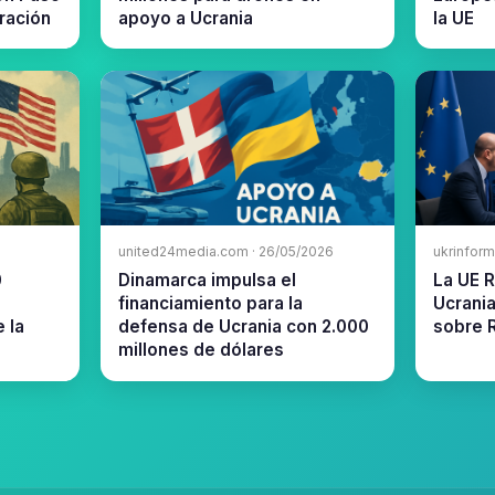
gración
apoyo a Ucrania
la UE
united24media.com · 26/05/2026
ukrinform
0
Dinamarca impulsa el
La UE 
financiamiento para la
Ucrania
 la
defensa de Ucrania con 2.000
sobre 
millones de dólares