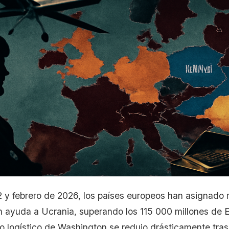
2 y febrero de 2026, los países europeos han asignad
n ayuda a Ucrania, superando los 115 000 millones de 
 logístico de Washington se redujo drásticamente tras