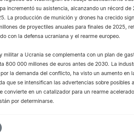
pa incrementó su asistencia, alcanzando un récord de 
25. La producción de munición y drones ha crecido sign
millones de proyectiles anuales para finales de 2025, re
do con la defensa ucraniana y el rearme europeo.
 y militar a Ucrania se complementa con un plan de ga
ta 800 000 millones de euros antes de 2030. La indust
por la demanda del conflicto, ha visto un aumento en la
a que se intensifican las advertencias sobre posibles a
e convierte en un catalizador para un rearme acelerad
stán por determinarse.