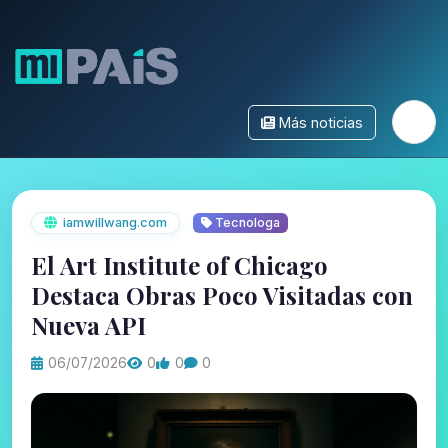
Más noticias
iamwillwang.com
Tecnologa
El Art Institute of Chicago
Destaca Obras Poco Visitadas con
Nueva API
06/07/2026
0
0
0