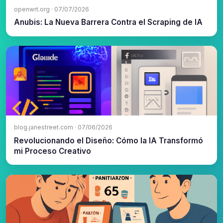
openwrt.org · 07/07/2026
Anubis: La Nueva Barrera Contra el Scraping de IA
blog.janestreet.com · 07/06/2026
Revolucionando el Diseño: Cómo la IA Transformó
mi Proceso Creativo