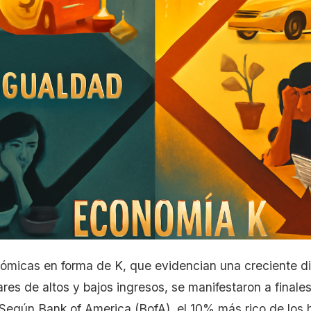
ómicas en forma de K, que evidencian una creciente di
es de altos y bajos ingresos, se manifestaron a finale
 Según Bank of America (BofA), el 10% más rico de los