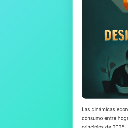
Las dinámicas econ
consumo entre hogar
principios de 2025.