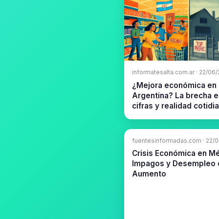
informatesalta.com.ar · 22/06
¿Mejora económica en
Argentina? La brecha e
cifras y realidad cotidi
fuentesinformadas.com · 22/
Crisis Económica en Mé
Impagos y Desempleo 
Aumento