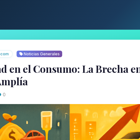
o.com
Noticias Generales
d en el Consumo: La Brecha en
Amplía
0