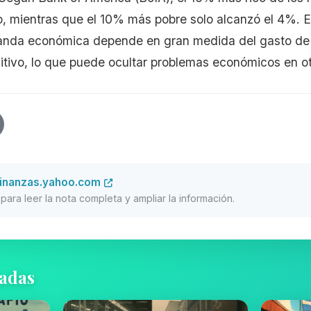
 mientras que el 10% más pobre solo alcanzó el 4%. E
anda económica depende en gran medida del gasto de 
tivo, lo que puede ocultar problemas económicos en ot
finanzas.yahoo.com
al para leer la nota completa y ampliar la información.
nadas