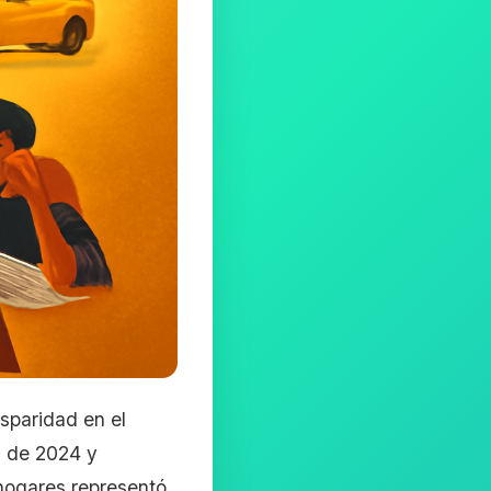
sparidad en el
s de 2024 y
 hogares representó