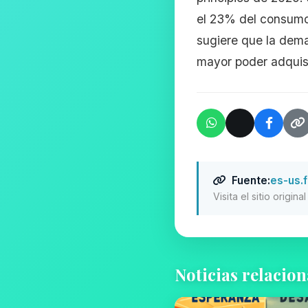
el 23% del consumo,
sugiere que la dem
mayor poder adquisi
Fuente:
es-us.
Visita el sitio origin
Noticias relacio