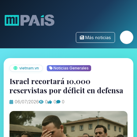
Más noticias
vietnam.vn
Noticias Generales
Israel recortará 10,000
reservistas por déficit en defensa
06/07/2026
0
0
0