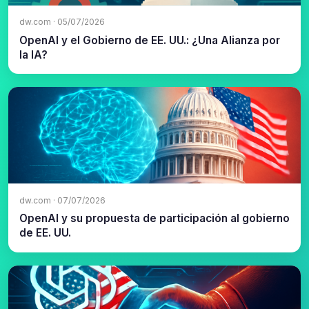
dw.com · 05/07/2026
OpenAI y el Gobierno de EE. UU.: ¿Una Alianza por
la IA?
dw.com · 07/07/2026
OpenAI y su propuesta de participación al gobierno
de EE. UU.