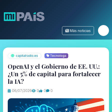
Más noticias
capitalradio.es
Tecnologa
OpenAI y el Gobierno de EE. UU.:
¿Un 5% de capital para fortalecer
la IA?
06/07/2026
0
0
0