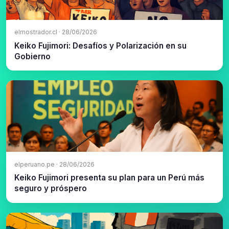
elmostrador.cl · 28/06/2026
Keiko Fujimori: Desafíos y Polarización en su
Gobierno
elperuano.pe · 28/06/2026
Keiko Fujimori presenta su plan para un Perú más
seguro y próspero