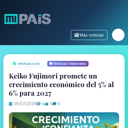
Más noticias
infobae.com
Noticias Generales
Keiko Fujimori promete un
crecimiento económico del 5% al
6% para 2027
06/07/2026
0
0
0