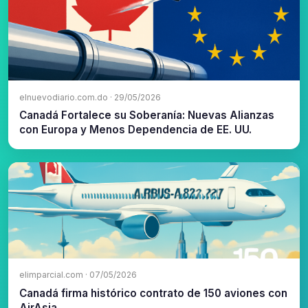
elnuevodiario.com.do · 29/05/2026
Canadá Fortalece su Soberanía: Nuevas Alianzas
con Europa y Menos Dependencia de EE. UU.
elimparcial.com · 07/05/2026
Canadá firma histórico contrato de 150 aviones con
AirAsia