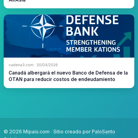
cadena3.com · 30/04/2026
Canadá albergará el nuevo Banco de Defensa de la
OTAN para reducir costos de endeudamiento
© 2026 Mipais.com · Sitio creado por
PaloSanto