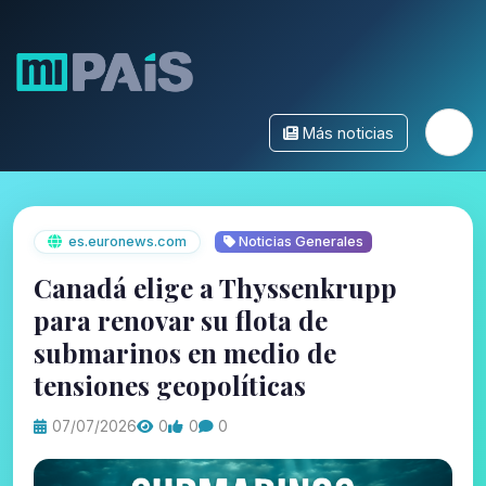
Más noticias
es.euronews.com
Noticias Generales
Canadá elige a Thyssenkrupp
para renovar su flota de
submarinos en medio de
tensiones geopolíticas
07/07/2026
0
0
0