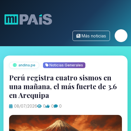
Más noticias
andina.pe
Noticias Generales
Perú registra cuatro sismos en
una mañana, el más fuerte de 3.6
en Arequipa
08/07/2026
0
0
0