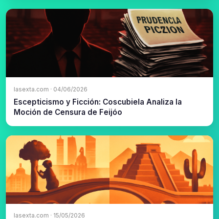
lasexta.com · 04/06/2026
Escepticismo y Ficción: Coscubiela Analiza la
Moción de Censura de Feijóo
lasexta.com · 15/05/2026