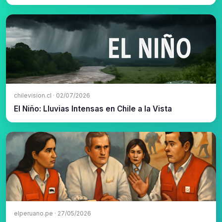
chilevision.cl · 02/07/2026
El Niño: Lluvias Intensas en Chile a la Vista
elperuano.pe · 27/05/2026