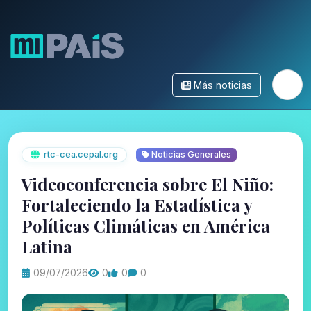
Más noticias
rtc-cea.cepal.org
Noticias Generales
Videoconferencia sobre El Niño:
Fortaleciendo la Estadística y
Políticas Climáticas en América
Latina
09/07/2026
0
0
0