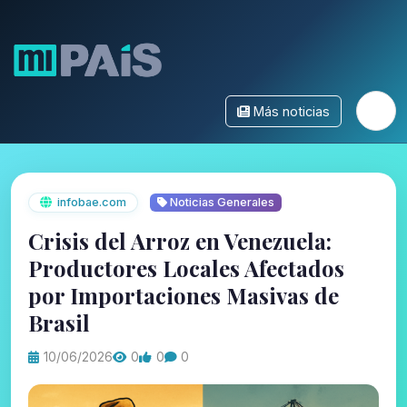
Más noticias
infobae.com
Noticias Generales
Crisis del Arroz en Venezuela:
Productores Locales Afectados
por Importaciones Masivas de
Brasil
10/06/2026
0
0
0