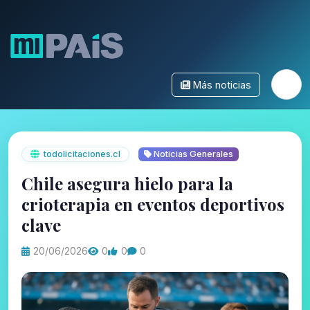
Más noticias
todolicitaciones.cl
Noticias Generales
Chile asegura hielo para la
crioterapia en eventos deportivos
clave
20/06/2026
0
0
0