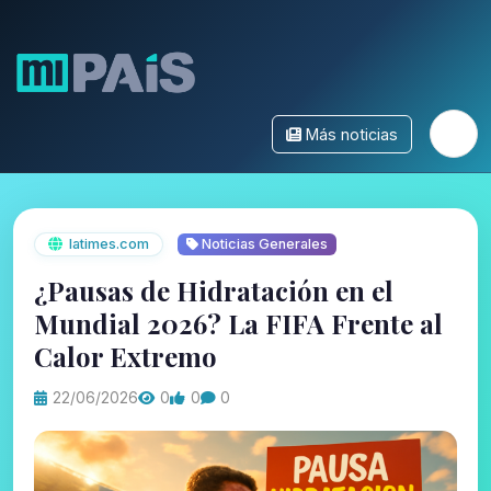
Más noticias
latimes.com
Noticias Generales
¿Pausas de Hidratación en el
Mundial 2026? La FIFA Frente al
Calor Extremo
22/06/2026
0
0
0