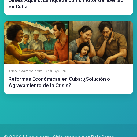
Ulises Aquino: La riqueza como motor de libertad
en Cuba
arbolinvertido.com · 24/06/2026
Reformas Económicas en Cuba: ¿Solución o
Agravamiento de la Crisis?