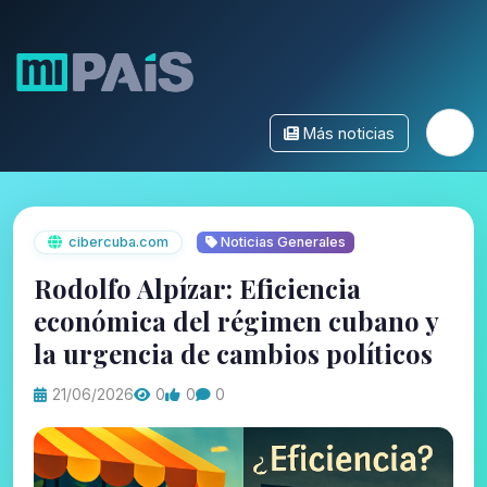
Más noticias
cibercuba.com
Noticias Generales
Rodolfo Alpízar: Eficiencia
económica del régimen cubano y
la urgencia de cambios políticos
21/06/2026
0
0
0