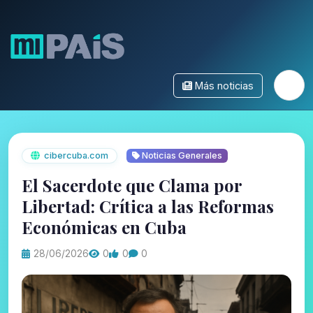
Más noticias
cibercuba.com
Noticias Generales
El Sacerdote que Clama por
Libertad: Crítica a las Reformas
Económicas en Cuba
28/06/2026
0
0
0