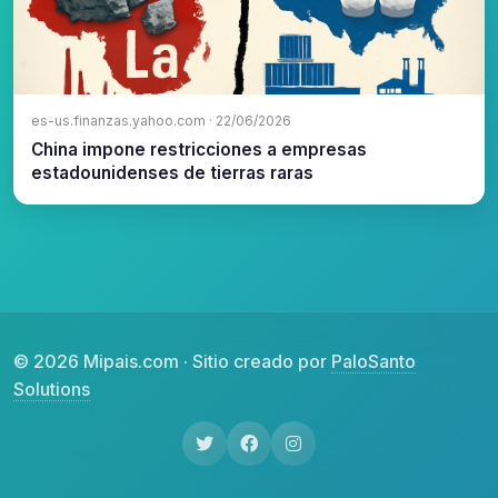
es-us.finanzas.yahoo.com · 22/06/2026
China impone restricciones a empresas
estadounidenses de tierras raras
© 2026 Mipais.com · Sitio creado por
PaloSanto
Solutions