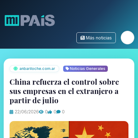
Más noticias
anbariloche.com.ar
Noticias Generales
China refuerza el control sobre
sus empresas en el extranjero a
partir de julio
22/06/2026
0
0
0