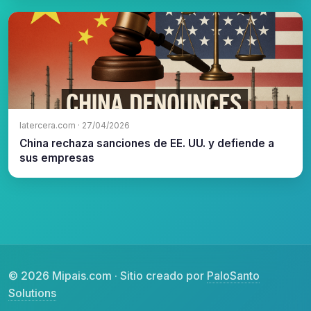
latercera.com · 27/04/2026
China rechaza sanciones de EE. UU. y defiende a
sus empresas
© 2026 Mipais.com · Sitio creado por
PaloSanto
Solutions