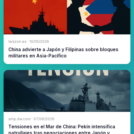
larazon.es · 10/05/2026
China advierte a Japón y Filipinas sobre bloques
militares en Asia-Pacífico
amp.dw.com · 07/06/2026
Tensiones en el Mar de China: Pekín intensifica
patrullajes tras negociaciones entre Japón y