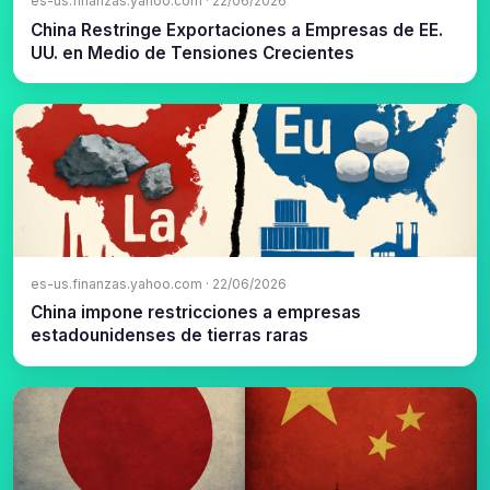
es-us.finanzas.yahoo.com · 22/06/2026
China Restringe Exportaciones a Empresas de EE.
UU. en Medio de Tensiones Crecientes
es-us.finanzas.yahoo.com · 22/06/2026
China impone restricciones a empresas
estadounidenses de tierras raras