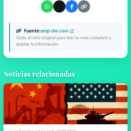
Fuente:
amp.dw.com
Visita el sitio original para leer la nota completa y
ampliar la información.
Noticias relacionadas