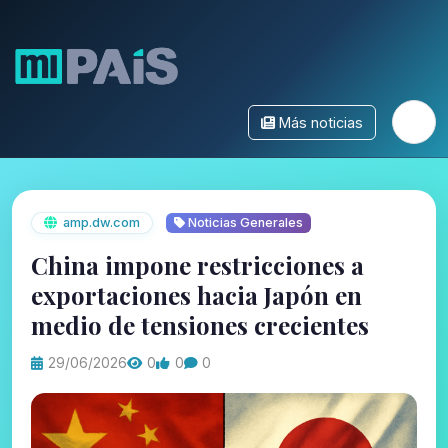
Más noticias
amp.dw.com
Noticias Generales
China impone restricciones a
exportaciones hacia Japón en
medio de tensiones crecientes
29/06/2026
0
0
0