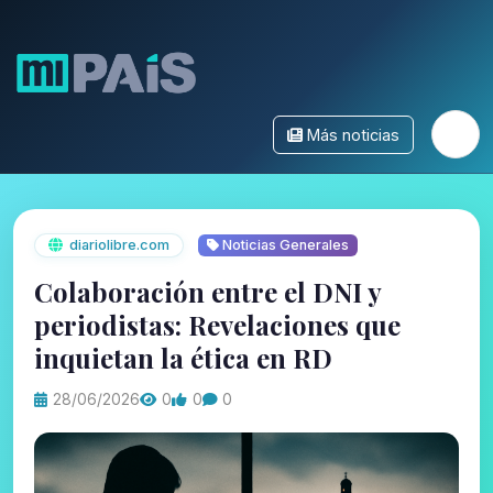
Más noticias
diariolibre.com
Noticias Generales
Colaboración entre el DNI y
periodistas: Revelaciones que
inquietan la ética en RD
28/06/2026
0
0
0