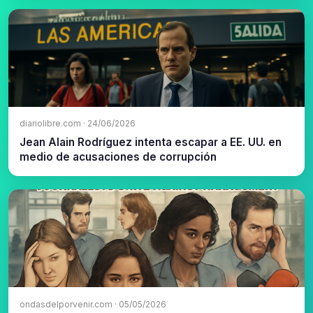
diariolibre.com · 24/06/2026
Jean Alain Rodríguez intenta escapar a EE. UU. en
medio de acusaciones de corrupción
ondasdelporvenir.com · 05/05/2026