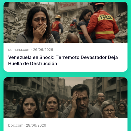
semana.com · 26/06/2026
Venezuela en Shock: Terremoto Devastador Deja
Huella de Destrucción
bbc.com · 28/06/2026