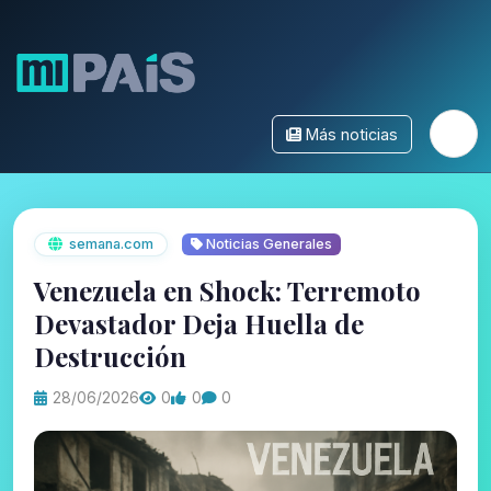
Más noticias
semana.com
Noticias Generales
Venezuela en Shock: Terremoto
Devastador Deja Huella de
Destrucción
28/06/2026
0
0
0