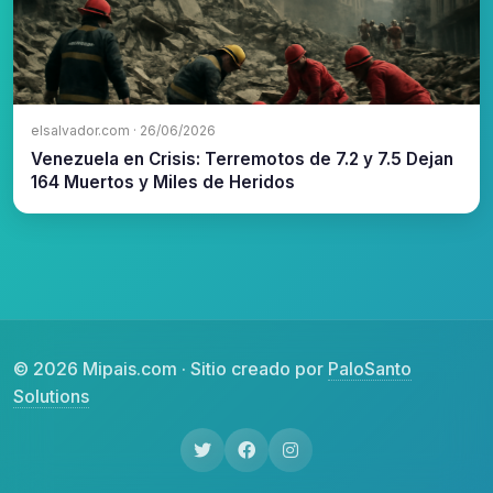
elsalvador.com · 26/06/2026
Venezuela en Crisis: Terremotos de 7.2 y 7.5 Dejan
164 Muertos y Miles de Heridos
© 2026 Mipais.com · Sitio creado por
PaloSanto
Solutions