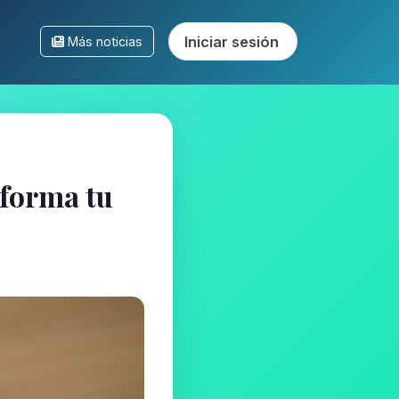
Iniciar sesión
Más noticias
sforma tu