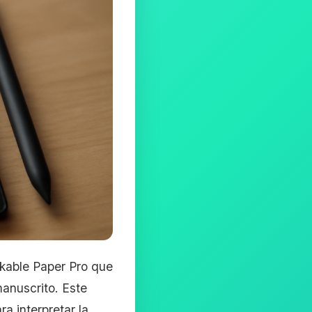
rkable Paper Pro que
manuscrito. Este
ra interpretar la