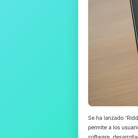
Se ha lanzado 'Ridd
permite a los usuari
software, desarrollad