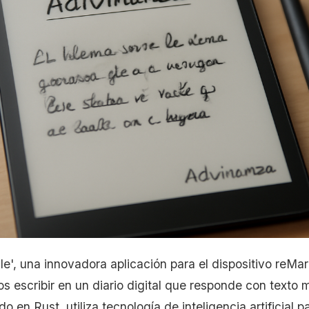
le', una innovadora aplicación para el dispositivo reMa
os escribir en un diario digital que responde con texto 
o en Rust, utiliza tecnología de inteligencia artificial pa