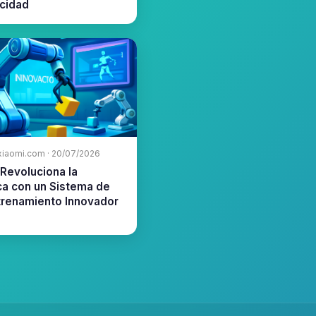
acidad
xiaomi.com · 20/07/2026
Revoluciona la
ca con un Sistema de
trenamiento Innovador