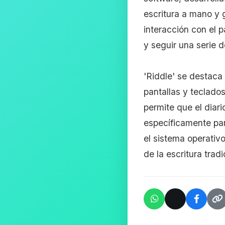
escritura a mano y 
interacción con el p
y seguir una serie 
'Riddle' se destaca
pantallas y teclado
permite que el diar
específicamente par
el sistema operativo
de la escritura trad