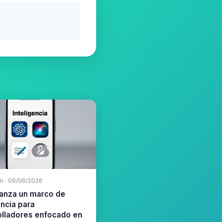
m · 09/06/2026
lanza un marco de
encia para
olladores enfocado en