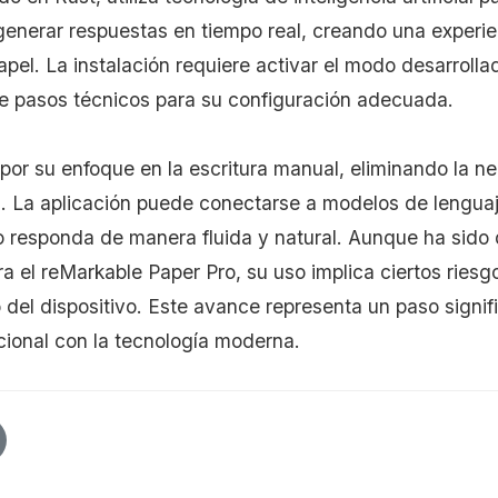
generar respuestas en tiempo real, creando una experie
apel. La instalación requiere activar el modo desarrollad
de pasos técnicos para su configuración adecuada.
 por su enfoque en la escritura manual, eliminando la n
s. La aplicación puede conectarse a modelos de lengua
io responda de manera fluida y natural. Aunque ha sido
a el reMarkable Paper Pro, su uso implica ciertos riesg
 del dispositivo. Este avance representa un paso signifi
icional con la tecnología moderna.