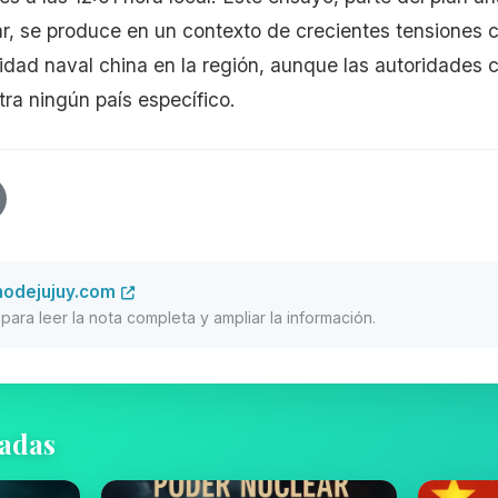
ar, se produce en un contexto de crecientes tensiones 
idad naval china en la región, aunque las autoridades 
tra ningún país específico.
unodejujuy.com
al para leer la nota completa y ampliar la información.
nadas