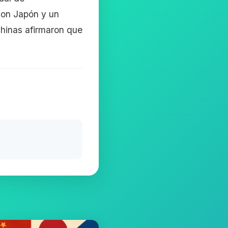
con Japón y un
chinas afirmaron que