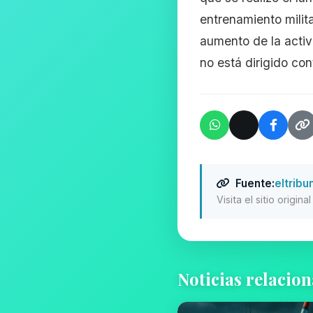
entrenamiento milit
aumento de la activ
no está dirigido con
Fuente:
eltrib
Visita el sitio origin
Noticias relacio