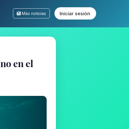
Iniciar sesión
Más noticias
no en el