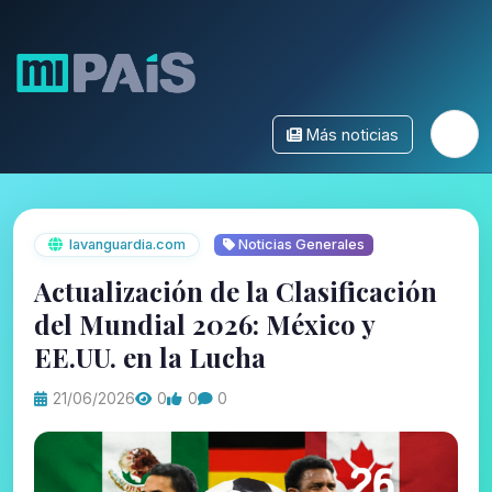
Más noticias
lavanguardia.com
Noticias Generales
Actualización de la Clasificación
del Mundial 2026: México y
EE.UU. en la Lucha
21/06/2026
0
0
0