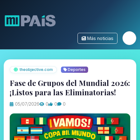
Más noticias
theobjective.com
Deportes
Fase de Grupos del Mundial 2026:
¡Listos para las Eliminatorias!
05/07/2026
0
0
0