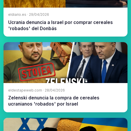
eldiario.es · 29/04/2026
Ucrania denuncia a Israel por comprar cereales
'robados' del Donbás
eldestapeweb.com · 28/04/2026
Zelenski denuncia la compra de cereales
ucranianos 'robados' por Israel