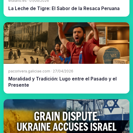
eldiario.es · 01/05/2026
La Leche de Tigre: El Sabor de la Resaca Peruana
pacorivera.galiciae.com · 27/04/2026
Moralidad y Tradición: Lugo entre el Pasado y el
Presente