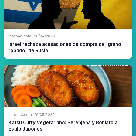
infobae.com · 28/04/2026
Israel rechaza acusaciones de compra de 'grano
robado' de Rusia
antena3.com · 19/05/2026
Katsu Curry Vegetariano: Berenjena y Boniato al
Estilo Japonés