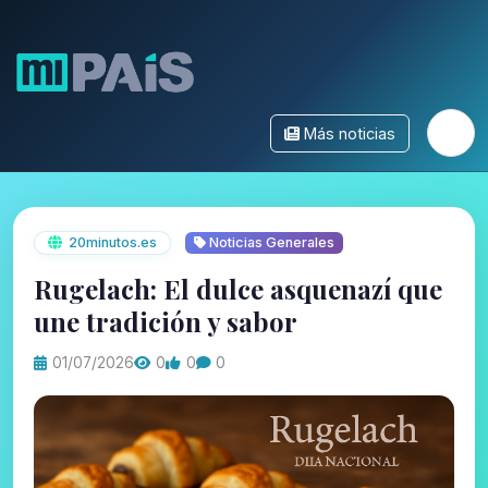
Más noticias
20minutos.es
Noticias Generales
Rugelach: El dulce asquenazí que
une tradición y sabor
01/07/2026
0
0
0